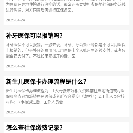
为急病在异地住院进行治疗的话，那么还需要拨打参保地社保服务热线
进行沟通，对方同意后再进行医保备案，...
2025-04-24
补牙医保可以报销吗？
补牙医保不可以报销，一般来说，补牙、牙齿矫正等都是不可以用医保
卡报销的，但是补牙的费用可以用医保卡个人账户里的钱支付，或者只
能自己支付了。不过如果是拔牙的话，医...
2025-04-24
新生儿医保卡办理流程是什么？
新生儿医保卡办理流程为：1.父母携带好相关资料前往当地街道或村医
保服务点参加城镇居民医保或者新农合提交申请材料；2.工作人员审核
材料；3.审核通过后，工作人员会...
2025-04-24
怎么查社保缴费记录？