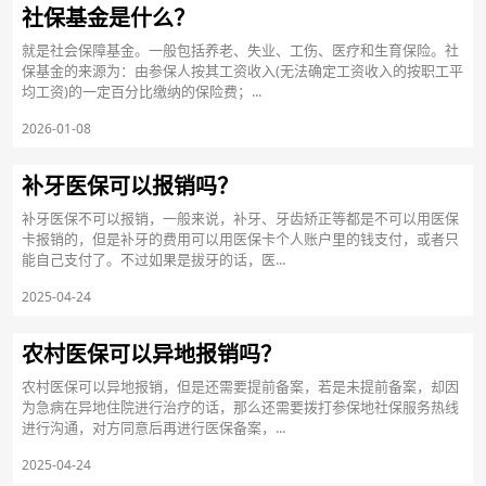
社保基金是什么？
就是社会保障基金。一般包括养老、失业、工伤、医疗和生育保险。社
保基金的来源为：由参保人按其工资收入(无法确定工资收入的按职工平
均工资)的一定百分比缴纳的保险费；...
2026-01-08
补牙医保可以报销吗？
补牙医保不可以报销，一般来说，补牙、牙齿矫正等都是不可以用医保
卡报销的，但是补牙的费用可以用医保卡个人账户里的钱支付，或者只
能自己支付了。不过如果是拔牙的话，医...
2025-04-24
农村医保可以异地报销吗？
农村医保可以异地报销，但是还需要提前备案，若是未提前备案，却因
为急病在异地住院进行治疗的话，那么还需要拨打参保地社保服务热线
进行沟通，对方同意后再进行医保备案，...
2025-04-24