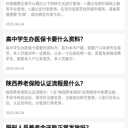
社保缴费记录可以通过以下四种方式进行查询：1.通过当地社保网上服
务平台查询；2.通过支付宝查询，在支付宝首页找到城市服务，或者直
接搜索“社保”，成功绑定社保卡后...
2025-04-24
高中学生办医保卡要什么资料？
高中学生办医保卡需要的资料为：若为本市户籍，需要户口本原件及首
页、本人页复印件一式两份，以及一寸白底彩照一张；若是免收借读费
学生，需要本人户口本首页、本人页复印...
2025-04-24
陕西养老保险认证流程是什么？
陕西养老保险认证流程为：1.在“陕西养老保险”应用程序中免费注册，
手机号码验证后，填写好注册信息，注册成功即可登录；2.进行实名认
证，认证完毕后，才能进行养老保...
2025-04-24
服刑人员养老金还能正常发放吗？