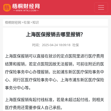
梧桐财经网
社保
知识
上海医保报销去哪里报销？
时间：
2025-04-24 18:09:18
社保
上海
医保
报销
可以直接在就诊的定点医院里进行
医疗
费用
结算
和报销，若定点医院因故无法报销，可前往附近的医
疗
保险
事务中心办理报销，比如浦东新区
医疗保险
事务中
心、闵行区医疗保险事务中心、上海市浦东新区医疗保险
事务分中心等。
上海
医保报销
有起付线标准，若是未超过起付线，则相关
医疗费用还需要
参保人
自己承担。