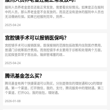
服刑人员养老金是否还能正常发放，需要看实际情况。如果是正在服刑
中的人员，那么养老金是不会发放的，而且还没有退休的服刑中人员也
无法缴纳社保。如果已经服刑完毕，则养...
2025-04-24
宫腔镜手术可以报销医保吗？
宫腔镜手术可以报销医保，医保报销的范围包括政策内住院医疗费用、
普通门诊统筹医疗费用。而宫腔镜手术主要用于诊断和处理两个方面，
比如探查异常子宫出血，输卵管堵塞的疏...
2025-04-24
腾讯基金怎么买？
腾讯基金有两个快捷渠道可以购买，分别是微信的理财通和QQ的理财
通。第一个渠道，打开微信，我的，支付，腾讯服务中的理财通。第二
个渠道，打开QQ，我的钱包，理财通。
2026-01-08