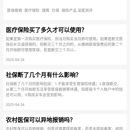
医保报销
医疗保险
保障
社保
保险产品 深度测评
医疗保险买了多久才可以使用？
如果是第一次购买医疗保险，则当月购买当月即可使用。如果是断交医
保后补交或续保的，则断交三个月之内的，从缴纳医保保费后的第二个
月开始即可使用医保，若是断交三个月以...
2025-04-24
社保断了几个月有什么影响？
社保断了几个月的影响包括：1.不能享受生育保险待遇；2.医保断交，
从第二个月开始即无法享受医保报销等待遇，但医保卡个人账户中的钱
还可以用；3.购房买车会受到影响...
2025-04-24
农村医保可以异地报销吗？
农村医保可以异地报销，但是还需要提前备案，若是未提前备案，却因