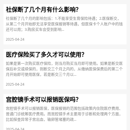
社保断了几个月有什么影响？
社保断了几个月的影响包括：1.不能享受生育保险待遇；2.医保断交，
从第二个月开始即无法享受医保报销等待遇，但医保卡个人账户中的钱
还可以用；3.购房买车会受到影响...
2025-04-24
医疗保险买了多久才可以使用？
如果是第一次购买医疗保险，则当月购买当月即可使用。如果是断交医
保后补交或续保的，则断交三个月之内的，从缴纳医保保费后的第二个
月开始即可使用医保，若是断交三个月以...
2025-04-24
宫腔镜手术可以报销医保吗？
宫腔镜手术可以报销医保，医保报销的范围包括政策内住院医疗费用、
普通门诊统筹医疗费用。而宫腔镜手术主要用于诊断和处理两个方面，
比如探查异常子宫出血，输卵管堵塞的疏...
2025-04-24