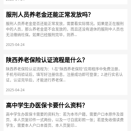
服刑人员养老金还能正常发放吗？
服刑人员养老金是否还能正常发放，需要看实际情况。如果是正在服刑
中的人员，那么养老金是不会发放的，而且还没有退休的服刑中人员也
无法缴纳社保。如果已经服刑完毕，则养...
2025-04-24
陕西养老保险认证流程是什么？
陕西养老保险认证流程为：1.在“陕西养老保险”应用程序中免费注册，
手机号码验证后，填写好注册信息，注册成功即可登录；2.进行实名认
证，认证完毕后，才能进行养老保...
2025-04-24
高中学生办医保卡要什么资料？
高中学生办医保卡需要的资料为：若为本市户籍，需要户口本原件及首
页、本人页复印件一式两份，以及一寸白底彩照一张；若是免收借读费
学生，需要本人户口本首页、本人页复印...