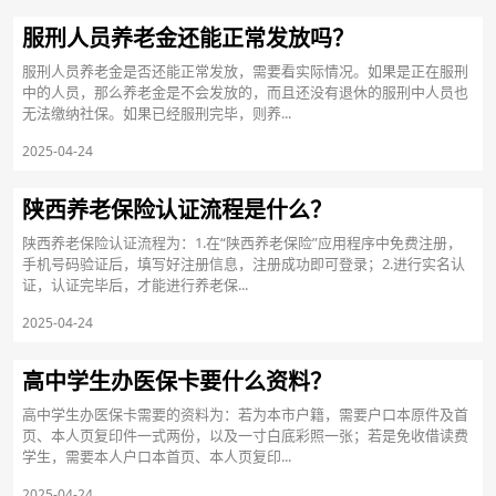
服刑人员养老金还能正常发放吗？
服刑人员养老金是否还能正常发放，需要看实际情况。如果是正在服刑
中的人员，那么养老金是不会发放的，而且还没有退休的服刑中人员也
无法缴纳社保。如果已经服刑完毕，则养...
2025-04-24
陕西养老保险认证流程是什么？
陕西养老保险认证流程为：1.在“陕西养老保险”应用程序中免费注册，
手机号码验证后，填写好注册信息，注册成功即可登录；2.进行实名认
证，认证完毕后，才能进行养老保...
2025-04-24
高中学生办医保卡要什么资料？
高中学生办医保卡需要的资料为：若为本市户籍，需要户口本原件及首
页、本人页复印件一式两份，以及一寸白底彩照一张；若是免收借读费
学生，需要本人户口本首页、本人页复印...
2025-04-24