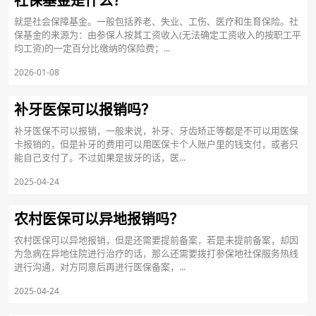
社保基金是什么？
就是社会保障基金。一般包括养老、失业、工伤、医疗和生育保险。社
保基金的来源为：由参保人按其工资收入(无法确定工资收入的按职工平
均工资)的一定百分比缴纳的保险费；...
2026-01-08
补牙医保可以报销吗？
补牙医保不可以报销，一般来说，补牙、牙齿矫正等都是不可以用医保
卡报销的，但是补牙的费用可以用医保卡个人账户里的钱支付，或者只
能自己支付了。不过如果是拔牙的话，医...
2025-04-24
农村医保可以异地报销吗？
农村医保可以异地报销，但是还需要提前备案，若是未提前备案，却因
为急病在异地住院进行治疗的话，那么还需要拨打参保地社保服务热线
进行沟通，对方同意后再进行医保备案，...
2025-04-24