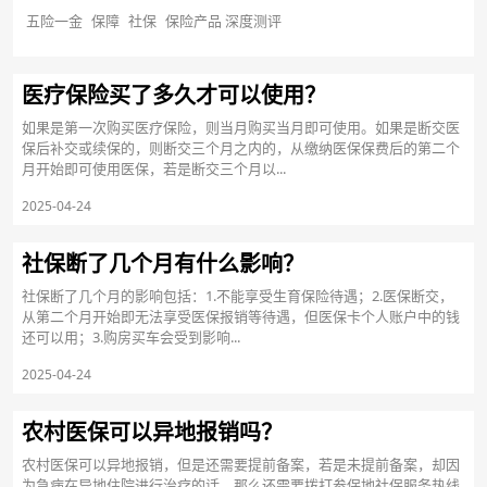
五险一金
保障
社保
保险产品 深度测评
医疗保险买了多久才可以使用？
如果是第一次购买医疗保险，则当月购买当月即可使用。如果是断交医
保后补交或续保的，则断交三个月之内的，从缴纳医保保费后的第二个
月开始即可使用医保，若是断交三个月以...
2025-04-24
社保断了几个月有什么影响？
社保断了几个月的影响包括：1.不能享受生育保险待遇；2.医保断交，
从第二个月开始即无法享受医保报销等待遇，但医保卡个人账户中的钱
还可以用；3.购房买车会受到影响...
2025-04-24
农村医保可以异地报销吗？
农村医保可以异地报销，但是还需要提前备案，若是未提前备案，却因
为急病在异地住院进行治疗的话，那么还需要拨打参保地社保服务热线