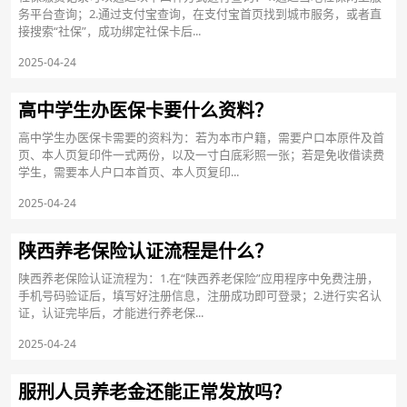
务平台查询；2.通过支付宝查询，在支付宝首页找到城市服务，或者直
接搜索“社保”，成功绑定社保卡后...
2025-04-24
高中学生办医保卡要什么资料？
高中学生办医保卡需要的资料为：若为本市户籍，需要户口本原件及首
页、本人页复印件一式两份，以及一寸白底彩照一张；若是免收借读费
学生，需要本人户口本首页、本人页复印...
2025-04-24
陕西养老保险认证流程是什么？
陕西养老保险认证流程为：1.在“陕西养老保险”应用程序中免费注册，
手机号码验证后，填写好注册信息，注册成功即可登录；2.进行实名认
证，认证完毕后，才能进行养老保...
2025-04-24
服刑人员养老金还能正常发放吗？