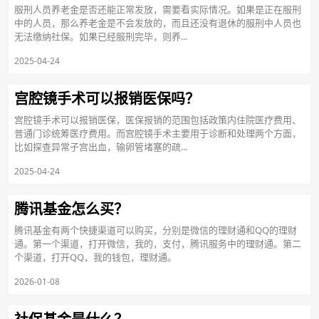
服刑人员养老金是否还能正常发放，需要看实际情况。如果是正在服刑
中的人员，那么养老金是不会发放的，而且还没有退休的服刑中人员也
无法缴纳社保。如果已经服刑完毕，则养...
2025-04-24
宫腔镜手术可以报销医保吗？
宫腔镜手术可以报销医保，医保报销的范围包括政策内住院医疗费用、
普通门诊统筹医疗费用。而宫腔镜手术主要用于诊断和处理两个方面，
比如探查异常子宫出血，输卵管堵塞的疏...
2025-04-24
腾讯基金怎么买？
腾讯基金有两个快捷渠道可以购买，分别是微信的理财通和QQ的理财
通。第一个渠道，打开微信，我的，支付，腾讯服务中的理财通。第二
个渠道，打开QQ，我的钱包，理财通。
2026-01-08