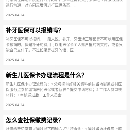
进行沟通，对方同意后再进行医保备案，...
2025-04-24
补牙医保可以报销吗？
补牙医保不可以报销，一般来说，补牙、牙齿矫正等都是不可以用医保
卡报销的，但是补牙的费用可以用医保卡个人账户里的钱支付，或者只
能自己支付了。不过如果是拔牙的话，医...
2025-04-24
新生儿医保卡办理流程是什么？
新生儿医保卡办理流程为：1.父母携带好相关资料前往当地街道或村医
保服务点参加城镇居民医保或者新农合提交申请材料；2.工作人员审核
材料；3.审核通过后，工作人员会...
2025-04-24
怎么查社保缴费记录？
社保缴费记录可以通过以下四种方式进行查询：1.通过当地社保网上服