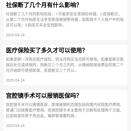
社保断了几个月有什么影响？
社保断了几个月的影响包括：1.不能享受生育保险待遇；2.医保断交，
从第二个月开始即无法享受医保报销等待遇，但医保卡个人账户中的钱
还可以用；3.购房买车会受到影响...
2025-04-24
医疗保险买了多久才可以使用？
如果是第一次购买医疗保险，则当月购买当月即可使用。如果是断交医
保后补交或续保的，则断交三个月之内的，从缴纳医保保费后的第二个
月开始即可使用医保，若是断交三个月以...
2025-04-24
宫腔镜手术可以报销医保吗？
宫腔镜手术可以报销医保，医保报销的范围包括政策内住院医疗费用、
普通门诊统筹医疗费用。而宫腔镜手术主要用于诊断和处理两个方面，
比如探查异常子宫出血，输卵管堵塞的疏...
2025-04-24