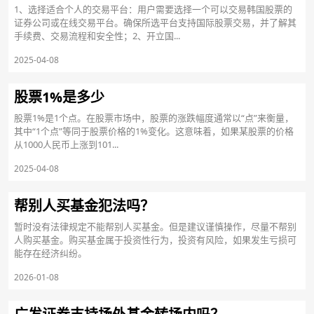
1、选择适合个人的交易平台：用户需要选择一个可以交易韩国股票的
证券公司或在线交易平台。确保所选平台支持国际股票交易，并了解其
手续费、交易流程和安全性；2、开立国...
2025-04-08
股票1%是多少
股票1%是1个点。在股票市场中，股票的涨跌幅度通常以“点”来衡量，
其中“1个点”等同于股票价格的1%变化。这意味着，如果某股票的价格
从1000人民币上涨到101...
2025-04-08
帮别人买基金犯法吗？
暂时没有法律规定不能帮别人买基金。但是建议谨慎操作，尽量不帮别
人购买基金。购买基金属于投资性行为，投资有风险，如果发生亏损可
能存在经济纠纷。
2026-01-08