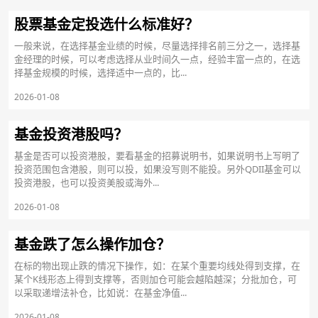
股票基金定投选什么标准好？
一般来说，在选择基金业绩的时候，尽量选择排名前三分之一，选择基
金经理的时候，可以考虑选择从业时间久一点，经验丰富一点的，在选
择基金规模的时候，选择适中一点的，比...
2026-01-08
基金投资港股吗？
​基金是否可以投资港股，要看基金的招募说明书，如果说明书上写明了
投资范围包含港股，则可以投，如果没写则不能投。另外QDII基金可以
投资港股，也可以投资美股或海外...
2026-01-08
基金跌了怎么操作加仓？
在标的物出现止跌的情况下操作，如：在某个重要均线处得到支撑，在
某个K线形态上得到支撑等，否则加仓可能会越陷越深；分批加仓，可
以采取递增法补仓，比如说：在基金净值...
2026-01-08