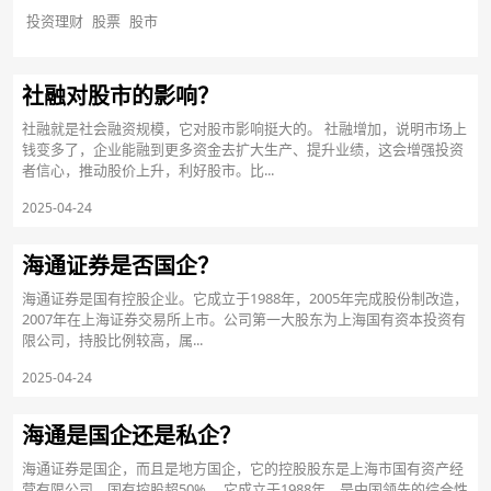
投资理财
股票
股市
社融对股市的影响？
社融就是社会融资规模，它对股市影响挺大的。 社融增加，说明市场上
钱变多了，企业能融到更多资金去扩大生产、提升业绩，这会增强投资
者信心，推动股价上升，利好股市。比...
2025-04-24
海通证券是否国企？
海通证券是国有控股企业。它成立于1988年，2005年完成股份制改造，
2007年在上海证券交易所上市。公司第一大股东为上海国有资本投资有
限公司，持股比例较高，属...
2025-04-24
海通是国企还是私企？
海通证券是国企，而且是地方国企，它的控股股东是上海市国有资产经
营有限公司，国有控股超50%。 它成立于1988年，是中国领先的综合性