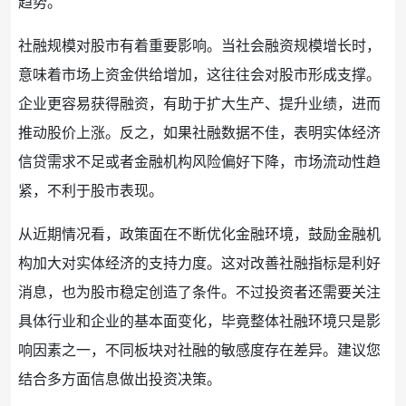
趋势
。
社融规模对股市有着重要影响。当社会融资规模增长时，
意味着市场上资金供给增加，这往往会对股市形成支撑。
企业更容易获得融资，有助于扩大生产、提升业绩，进而
推动股价上涨。反之，如果社融数据不佳，表明实体经济
信贷
需求不足或者
金融
机构
风险
偏好下降，市场流动性趋
紧，不利于股市表现。
从近期情况看，政策面在不断优化金融环境，鼓励
金融机
构
加大对实体经济的支持力度。这对改善社融
指标
是利好
消息，也为股市稳定创造了条件。不过投资者还需要关注
具体行业和企业的基本面变化，毕竟整体社融环境只是影
响因素之一，不同
板块
对社融的敏感度存在差异。建议您
结合多方面信息做出投资决策。