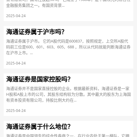
金融服务集团之一。有国资背景...
2025-04-24
海通证券属于沪市吗？
海通证券属于沪市。 它的A股代码是600837，按照规定，上交所A股代
码前三位是600、601、603、605、688 ，所以从代码就能判断海通证券
在沪市上市。...
2025-04-24
海通证券是国家控股吗？
海通证券并不是国家直接控股的企业。根据最新资料，海通证券是一家
H股和A股上市的公司，其股东结构较为分散。其中最大的股东为上海国
有资本投资有限公司，持股比例大约在...
2025-04-24
海通证券属于什么地位？
海通证券是中国领先的综合性券商之一，在行业内处于第一梯队。它拥