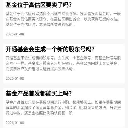
基金位于高估区要卖了吗？
基金位于高估区可以选择卖出适当降低仓位。投资者投资基金时，一般
在基金的低估区买入建仓，在高估区卖出减仓，以此获得理想的收益。
基金位于高估区时，意味着所关联的标的...
2026-01-08
开通基金会生成一个新的股东号吗？
开通基金不会生成新的股东号。会生成一个基金账号，而基金账号与股
东号不一样。基金账户投资者只能在银行、基金公司网站上买卖基金，
而股票账户投资者可以进行买卖股票活动...
2026-01-08
基金产品首发都能买上吗？
基金产品首发只要在募集期间进行申购，都能够买上。如果在募集期间
募集的资金超过了做大募集总资金，则会采用比例配售的方法，只要进
行过申购，还是会按照比例确认份额，所...
2026-01-08