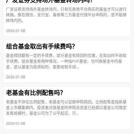
广发证券支持场外基金转场内吗？
广发证券支持场外基金转场内，只有在券商平台购买的基金才可以进行
转换。像在微信、支付宝、蛋卷等三方基金代理平台申购的，是不能够
转场内的。
2026-01-08
组合基金取出有手续费吗？
基金赎回都有一定的手续费，部分基金有赎回的优惠，在取出时不收取
手续费。组合基金有两种情况，一种指FOF基金，也叫做基金中的基
金，是以基金为投资标的，需要收取手续...
2026-01-08
老基金有比例配售吗？
老基金不存在比例配售，老基金可以足额申购赎回。比例配售是指新基
金上市募集期内，投资者对该基金的申购总资金已经超过基金公司限定
发售规模时，基金公司为了公平起见，只...
2026-01-08