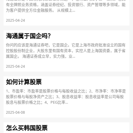
有全牌照业务资格，涵盖证券经纪、投资银行、资产管理等多领域，能
为客户提供全方位金融服务。 从规模上...
2025-04-24
海通属于国企吗？
你问的应该是海通证券吧，它是国企。它是上海市政府批准设立的国有
控股股份制企业，大股东里有国有资本，实控人是上海国资委，属于省
属国企。 海通证券成立早，实力强，业...
2025-04-24
如何计算股票
1、市盈率：市盈率是股票价格与每股收益之比；2、市净率：市净率是
股票价格与每股净资产之比；3、股息收益率：股息收益率是公司每股
股息与股票价格之比；4、PEG比率...
2025-04-08
怎么买韩国股票