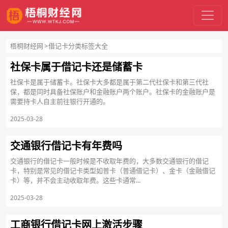
梧桐财经网
借记卡分类标签大全
社保卡属于借记卡还是储蓄卡
社保卡是属于储蓄卡。社保卡大多都是属于第二代社保卡和第三代社
保，都是同时具备社保账户和金融账户两个账户。社保卡的金融账户是
需要持卡人自主前往银行开通的。
2025-03-28
交通银行借记卡有年费吗
交通银行的借记卡一般时候是不收取年费的，大多数交通银行的借记
卡，特别是常见的借记卡类型如普卡（普通借记卡）、金卡（金融借记
卡）等，并不会主动收取年费。这些卡通常...
2025-03-28
工商银行借记卡网上激活步骤