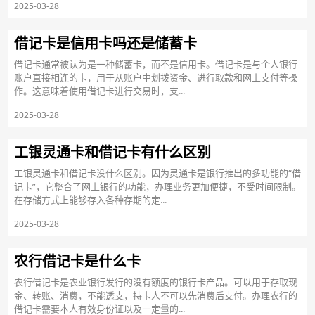
2025-03-28
借记卡是信用卡吗还是储蓄卡
借记卡通常被认为是一种储蓄卡，而不是信用卡。借记卡是与个人银行
账户直接相连的卡，用于从账户中划拨资金、进行取款和网上支付等操
作。这意味着使用借记卡进行交易时，支...
2025-03-28
工银灵通卡和借记卡有什么区别
工银灵通卡和借记卡没什么区别。因为灵通卡是银行推出的多功能的“借
记卡”，它整合了网上银行的功能，办理业务更加便捷，不受时间限制。
在存储方式上能够存入各种存期的定...
2025-03-28
农行借记卡是什么卡
农行借记卡是农业银行发行的没有额度的银行卡产品。可以用于存取现
金、转账、消费，不能透支，持卡人不可以先消费后支付。办理农行的
借记卡需要本人有效身份证以及一定量的...