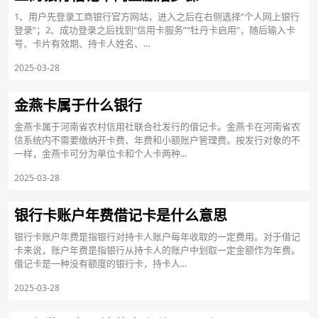
1、用户先登录工商银行官方网站，进入之后在右侧选择“个人网上银行
登录”；2、成功登录之后找到“信用卡服务”“牡丹卡启用”，随后输入卡
号、卡片有效期、持卡人姓名、...
2025-03-28
金燕卡属于什么银行
金燕卡属于河南省农村信用社联合社发行的借记卡。金燕卡在河南省农
信系统内不需要缴纳开卡费、年费和小额账户管理费。按发行对象的不
一样，金燕卡可分为单位卡和个人卡两种...
2025-03-28
银行卡账户年费借记卡是什么意思
银行卡账户年费是指银行对持卡人账户每年收取的一定费用。对于借记
卡来说，账户年费是指银行从持卡人的账户中划取一定金额作为年费。
借记卡是一种没有额度的银行卡，持卡人...
2025-03-28