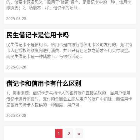
的，储蓄卡顾名思义一般用于“储蓄”资产，是借记卡中的一种，信用卡
能透支；2、功能不一样：借记卡的功能...
2025-03-28
民生借记卡是信用卡吗
民生借记卡不是信用卡。信用卡是由银行或信用卡公司发行的，允许持
卡人在授权的额度内进行消费，并且只有在还款之前才不用支付现金。
而民生借记卡是一种储蓄卡，与银行活期...
2025-03-28
借记卡和信用卡有什么区别
1、资金来源：借记卡是与持卡人的银行账户直接关联的，当用户使用
借记卡进行消费时，支付的金额会立即从用户的账户中扣除；而信用卡
是银行向持卡人提供的一种额度，用户可...
2025-03-28
1
2
»