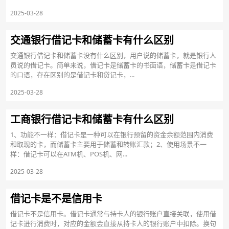
2025-03-28
交通银行借记卡和储蓄卡有什么区别
交通银行借记卡和储蓄卡没有什么区别，用户说的储蓄卡，就是银行人
员说的借记卡。简单来说，借记卡是储蓄卡的书面语，储蓄卡是借记卡
的口语，存在区别的是借记卡和贷记卡，...
2025-03-28
工商银行借记卡和储蓄卡有什么区别
1、功能不一样：借记卡是一种可以在银行预留的资金余额范围内消费
和取现的卡，而储蓄卡主要用于储蓄和转账汇款；2、使用场景不一
样：借记卡可以在ATM机、POS机、网...
2025-03-28
借记卡是不是信用卡
借记卡不是信用卡。借记卡通常与持卡人的银行账户直接关联，使用借
记卡进行消费时，对应的金额会直接从持卡人的银行账户中扣除。换句