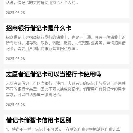
话说，借记卡的支付是使用持卡人个人的...
2025-03-28
招商银行借记卡是什么卡
招商借记卡是招商银行发行的储蓄卡，也是一卡通，具有一般储蓄卡的
所有功能，如存款、取款、转账、缴费、办理理财业务等。申请招商借
记卡，需要用户到招商银行营业网点办理...
2025-03-28
志愿者证借记卡可以当银行卡使用吗
志愿者证借记卡可以当银行卡使用。志愿者证的借记卡与贷记卡是两种
不同的银行卡类型，因此不可以换成贷记卡。倘若用户有贷记卡的用卡
需求，可以申请办理一张贷记卡。
2025-03-28
借记卡储蓄卡信用卡区别
1、特点不一样：借记卡不可透支，存款的利息是根据活期利息计算