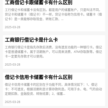
工商借记卡跟储蓄卡有什么区别
工行借记卡和储蓄卡没有区别。都是用户的储蓄账户，只是叫法不同，
贷记卡和储蓄卡（借记卡）不一样，贷记卡俗称为信用卡。储蓄卡（借
记卡）是一类能够存取现金、转账汇款、...
2025-03-28
工商银行借记卡是什么卡
工商银行借记卡是指先存款后消费，没有透支功能的一种银行卡。借记
卡是普通储蓄卡，属于活期账户，可以用来消费、ATM存取款等。借记
卡一定要先存款才可以使用。
2025-03-28
借记卡信用卡储蓄卡有什么区别
借记卡信用卡储蓄卡的区别在于功能不同，具体情况如下：1、借记
卡：不可透支，根据活期利息计算存款利息。可用于水、电、气的自动
定期扣款、金融投资、转账结算；2、储蓄...
2025-03-28