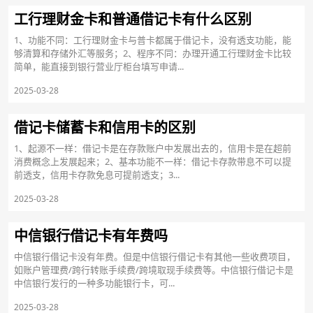
工行理财金卡和普通借记卡有什么区别
1、功能不同：工行理财金卡与普卡都属于借记卡，没有透支功能，能
够清算和存储外汇等服务；2、程序不同：办理开通工行理财金卡比较
简单，能直接到银行营业厅柜台填写申请...
2025-03-28
借记卡储蓄卡和信用卡的区别
1、起源不一样：借记卡是在存款账户中发展出去的，信用卡是在超前
消费概念上发展起来；2、基本功能不一样：借记卡存款带息不可以提
前透支，信用卡存款免息可提前透支；3...
2025-03-28
中信银行借记卡有年费吗
中信银行借记卡没有年费。但是中信银行借记卡有其他一些收费项目，
如账户管理费/跨行转账手续费/跨境取现手续费等。中信银行借记卡是
中信银行发行的一种多功能银行卡，可...
2025-03-28