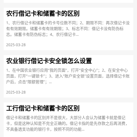
农行借记卡和储蓄卡的区别
1、农行借记卡和储蓄卡的卡号位数不同；2、期限不同：再次借记卡没
有有效期限。储蓄卡有有效期限；3、标志不同：借记卡没有防伪标
志。储蓄卡有防伪标志；4、农行借记卡...
2025-03-28
农业银行借记卡安全锁怎么设置
1、在中国农业银行应用“我的页面”，打开“安全中心”；2、在安全中心
页面，打开“一键锁卡”；3、进入“账户安全锁”设置页面，选择借记卡账
户后，点击“限额管理”；...
2025-03-28
工行借记卡和储蓄卡的区别
借记卡和储蓄卡的区别并不是很大，大部分人会认为储蓄卡就是借记
卡，但是这种认知是不完全正确的。借记卡指的是先存款之后再消费，
不具备透支功能的银行卡，按照不同的功能...