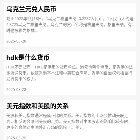
乌克兰元兑人民币
截止2022年5月18日，1乌克兰格里夫纳=0.2287人民币，1人民币大约是
4.3725乌克兰格里夫纳。乌克兰的货币名称是格里夫纳。格里夫纳，有
时也被称为格林...
2025-03-28
hdk是什么货币
HDK不是货币，HKD是港币的货币单位。港元也叫作港币，是香港的法
定流通货币。依照香港基本法和中英联合声明，香港的自治权包括自行
发行货币的权力。
2025-03-28
美元指数和美股的关系
美股和美元指数通常是成正比的关系。美元指数的上涨会推动美股走
高，相反则会限制美股的走势。美元指数对中国股市的影响比较有限，
更多的会体对中国外汇市场的影响上。美元...
2025-03-29