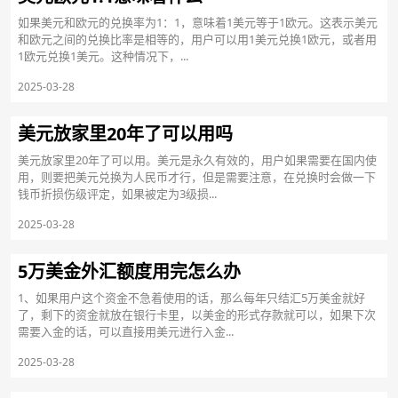
如果美元和欧元的兑换率为1：1，意味着1美元等于1欧元。这表示美元
和欧元之间的兑换比率是相等的，用户可以用1美元兑换1欧元，或者用
1欧元兑换1美元。这种情况下，...
2025-03-28
美元放家里20年了可以用吗
美元放家里20年了可以用。美元是永久有效的，用户如果需要在国内使
用，则要把美元兑换为人民币才行，但是需要注意，在兑换时会做一下
钱币折损伤级评定，如果被定为3级损...
2025-03-28
5万美金外汇额度用完怎么办
1、如果用户这个资金不急着使用的话，那么每年只结汇5万美金就好
了，剩下的资金就放在银行卡里，以美金的形式存款就可以，如果下次
需要入金的话，可以直接用美元进行入金...
2025-03-28