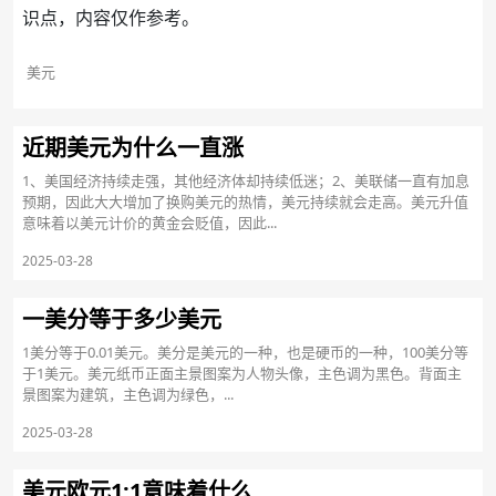
识点，内容仅作参考。
美元
近期美元为什么一直涨
1、美国经济持续走强，其他经济体却持续低迷；2、美联储一直有加息
预期，因此大大增加了换购美元的热情，美元持续就会走高。美元升值
意味着以美元计价的黄金会贬值，因此...
2025-03-28
一美分等于多少美元
1美分等于0.01美元。美分是美元的一种，也是硬币的一种，100美分等
于1美元。美元纸币正面主景图案为人物头像，主色调为黑色。背面主
景图案为建筑，主色调为绿色，...
2025-03-28
美元欧元1:1意味着什么