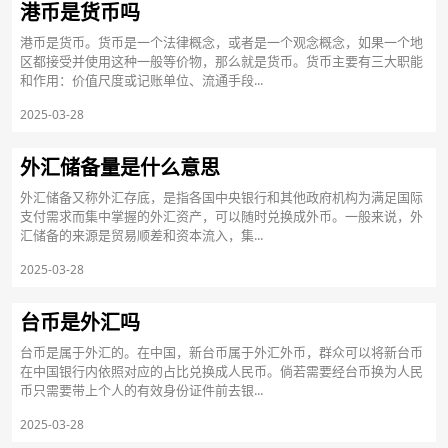
港币是货币吗
港币是货币。货币是一个法律概念，或者是一个观念概念，如果一个地
区都接受并使用这种一般等价物，那么就是货币。货币主要有三大职能
和作用：价值尺度或记账单位、流通手段...
2025-03-28
外汇储备量是什么意思
外汇储备又称外汇存底，是指各国中央银行和其他政府机构为满足国际
支付需求而集中掌握的外汇资产，可以随时兑换成外币。一般来说，外
汇储备的来源是贸易顺差和资本流入，集...
2025-03-28
台币是外汇吗
台币是属于外汇的。在中国，新台币属于外汇外币，群众可以将新台币
在中国银行内依照对应的占比兑换成人民币。倘若需要经台币换为人民
币只需要带上个人的有效身份证件前去银...
2025-03-28