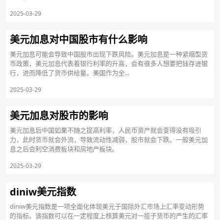
2025-03-29
美元加息对中国股市有什么影响
美元加息可能会导致中国股市出现下跌风险。美元加息是一种紧缩型货
币政策，美元加息代表着银行利率的升高，会有很多人想要把钱存进银
行，进而降低了货币供给量。美国作为全...
2025-03-29
美元加息对股市的影响
美元加息后中国如果不随之提高利率，人民币资产就会变得没有吸引
力，此时货币就会外流，导致流动性减弱，股市就会下跌。一般美元加
息之后会利空消费板块和房地产板块。
2025-03-29
diniw美元指数
diniw美元指数是一项全面化体现美元于国际外汇市场上汇率变动形势
的指标。该指数可以在一定程度上核算美元对一揽子货币的产生的汇率