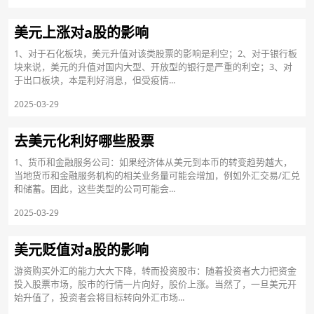
美元上涨对a股的影响
1、对于石化板块，美元升值对该类股票的影响是利空；2、对于银行板
块来说，美元的升值对国内大型、开放型的银行是严重的利空；3、对
于出口板块，本是利好消息，但受疫情...
2025-03-29
去美元化利好哪些股票
1、货币和金融服务公司：如果经济体从美元到本币的转变趋势越大，
当地货币和金融服务机构的相关业务量可能会增加，例如外汇交易/汇兑
和储蓄。因此，这些类型的公司可能会...
2025-03-29
美元贬值对a股的影响
游资购买外汇的能力大大下降，转而投资股市：随着投资者大力把资金
投入股票市场，股市的行情一片向好，股价上涨。当然了，一旦美元开
始升值了，投资者会将目标转向外汇市场...