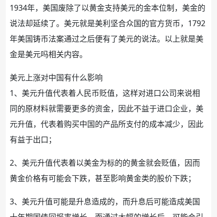
1934年，美国废除了以黄金支持美元的金本位制，美金的
说法却延续了。美元就是美利坚合众国的官方货币，1792
年美国铸币法案通过之后便有了美元的说法。以上就是美
金是美元吗相关内容。
美元上涨对中国有什么影响
1、美元升值代表着
人民币
贬值，这样对进口
公司
来说相
同的原材料就需要更多的
资金
，因此不益于进口企业，美
元升值，代表着购买中国的产品所支付的成本减少，因此
有益于出口；
2、美元升值代表着以美金为标的的黄金就会贬值，因而
黄金价格有可能会下跌，甚至影响黄金类的
股价
下跌；
3、美元升值可能是升息造成的，而升息后可能造成美国
十年期
国债
回报率增长，而通过大幅的增长后，可能会引