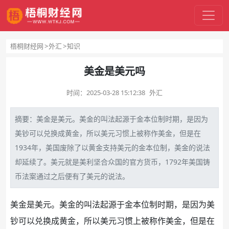
梧桐财经网
外汇
知识
美金是美元吗
时间：
2025-03-28 15:12:38
外汇
摘要：美金是
美元
。美金的叫法起源于金本位制时期，是因为
美钞可以兑换成
黄金
，所以美元习惯上被称作美金，但是在
1934年，美国废除了以黄金支持美元的金本位制，美金的说法
却延续了。美元就是美利坚合众国的官方
货币
，1792年美国铸
币法案通过之后便有了美元的说法。
美金是美元。美金的叫法起源于金本位制时期，是因为美
钞可以兑换成黄金，所以美元习惯上被称作美金，但是在