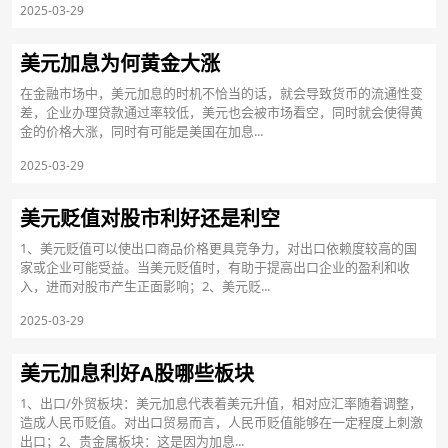
2025-03-29
美元加息为何黄金大涨
在金融市场中，美元加息的时机不恰当的话，就会导致货币的流通性变
差，企业办理贷款通过率较低，美元也会被市场看空，同时就会使得黄
金的价格大涨，同时有可能是美国在加息...
2025-03-29
美元贬值对股市利好还是利空
1、美元贬值可以使出口商品价格更具竞争力，对出口依赖度较高的国
家或企业可能受益。当美元贬值时，有助于提高出口企业的盈利和收
入，进而对股市产生正面影响；2、美元贬...
2025-03-29
美元加息利好A股哪些板块
1、出口/外贸板块：美元加息代表着美元升值，相对应汇率随着调整，
造成人民币贬值。对出口贸易而言，人民币贬值能够在一定程度上刺激
出口；2、贵金属板块：这是因为加息...