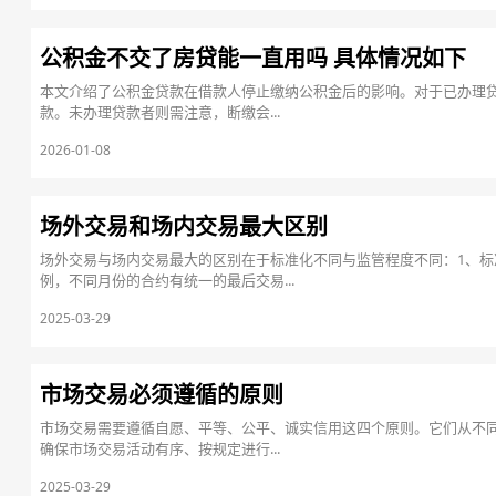
公积金不交了房贷能一直用吗 具体情况如下
本文介绍了公积金贷款在借款人停止缴纳公积金后的影响。对于已办理
款。未办理贷款者则需注意，断缴会...
2026-01-08
场外交易和场内交易最大区别
场外交易与场内交易最大的区别在于标准化不同与监管程度不同：1、
例，不同月份的合约有统一的最后交易...
2025-03-29
市场交易必须遵循的原则
市场交易需要遵循自愿、平等、公平、诚实信用这四个原则。它们从不
确保市场交易活动有序、按规定进行...
2025-03-29