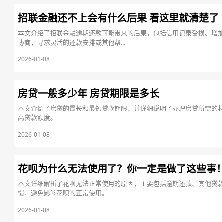
招联金融还不上会有什么后果 看这里就清楚了
本文介绍了招联金融逾期还款可能带来的后果，包括信用记录受损、增
协商，寻求灵活的还款安排或其他帮...
2026-01-08
房贷一般多少年 房贷期限是多长
本文介绍了房贷的最长和最短贷款期限，并详细说明了办理房贷所需的
高贷款额度。
2026-01-08
花呗为什么无法使用了？你一定是做了这些事
本文详细解析了花呗无法正常使用的原因，主要包括逾期还款、其他贷
惯，避免影响花呗的正常使用。
2026-01-08