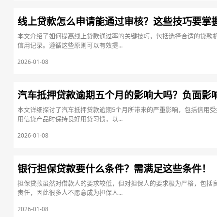
线上贷款怎么申请能通过审核？这些技巧要掌
本文介绍了如何提高线上贷款通过率的关键技巧，包括选择合适的贷款
信用记录。遵循这些原则可以有效提...
2026-01-08
汽车抵押贷款逾期五个月的影响大吗？负面影
本文详细探讨了汽车抵押贷款逾期5个月所带来的严重影响，包括信用
用信贷产品时保持良好用贷习惯，以...
2026-01-08
银行担保贷款要什么条件？需满足这些条件！
担保贷款虽然对借款人的要求较低，但对担保人的要求极为严格，包括
责任，因此很多人不愿意成为担保人...
2026-01-08