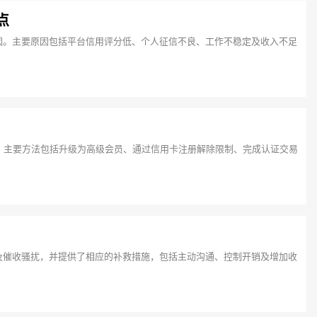
点
因。主要原因包括平台信用评分低、个人征信不良、工作不稳定及收入不足
。主要方法包括升级为高级会员、通过信用卡注册解除限制、完成认证交易
！
及催收骚扰，并提供了相应的补救措施，包括主动沟通、控制开销及增加收