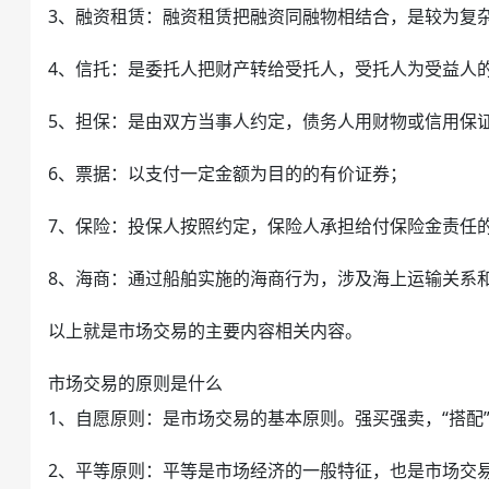
3、融资租赁：融资租赁把融资同融物相结合，是较为复
4、信托：是委托人把财产转给受托人，受托人为受益人
5、担保：是由双方当事人约定，债务人用财物或信用保
6、票据：以支付一定金额为目的的有价证券；
7、保险：
投保人
按照约定，保险人承担给付保险金责任
8、海商：通过船舶实施的海商行为，涉及海上运输关系
以上就是
市场交易
的主要内容相关内容。
市场交易的原则是什么
1、自愿原则：是市场交易的基本原则。强买强卖，“搭配”
2、平等原则：平等是市场经济的一般特征，也是市场交