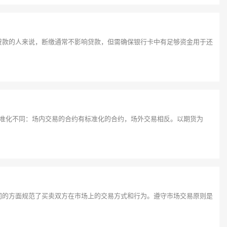
贷款的人来说，断缴通常不影响贷款，但需确保银行卡中有足够资金用于还
标准化不同：场内交易的合约有标准化的合约，场外交易相反。以期货为
同的方面规范了买卖双方在市场上的交易方式和行为。遵守市场交易原则是