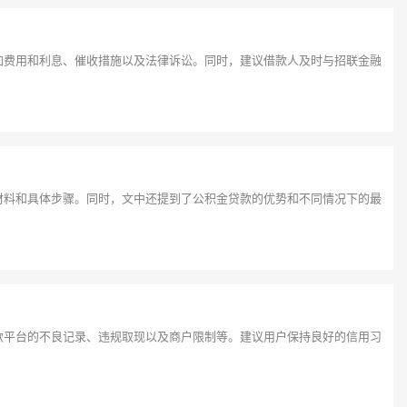
加费用和利息、催收措施以及法律诉讼。同时，建议借款人及时与招联金融
材料和具体步骤。同时，文中还提到了公积金贷款的优势和不同情况下的最
！
款平台的不良记录、违规取现以及商户限制等。建议用户保持良好的信用习