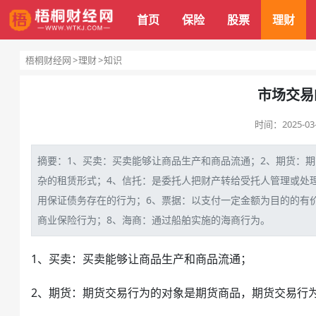
首页
保险
股票
理财
梧桐财经网
理财
知识
市场交易
时间：
2025-03
摘要：1、买卖：买卖能够让商品生产和商品流通；2、
期货
：期
杂的租赁形式；4、
信托
：是委托人把财产转给受托人管理或处
用保证债务存在的行为；6、
票据
：以支付一
定金
额为目的的有
商业保险
行为；8、海商：通过船舶实施的海商行为。
1、买卖：买卖能够让商品生产和商品流通；
2、期货：
期货交易
行为的对象是期货商品，期货交易行