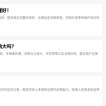
握好！
机构、提供真实完整的资料、合理设定贷款额度、控制负债率和维护良好的
响大吗？
受损、车辆被处理、还款压力增大、信贷受限以及法律风险。建议用户在使
良好的征信记录、稳定的收入来源和足够的还款能力。担保人还需承担连带