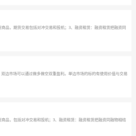
货商品，期货交易包括对冲交易和投机；3、融资租赁：融资租赁把融资同
，双边市场可以通过做多做空双重盈利。单边市场的标的有使用价值与交易
货商品，包括对冲交易和投机；3、融资租赁：融资租赁把融资同融物相结