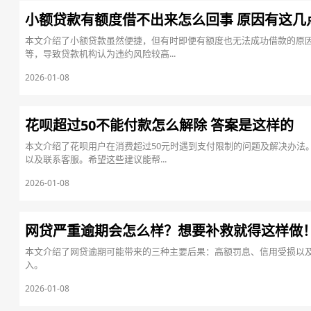
小额贷款有额度借不出来怎么回事 原因有这几
本文介绍了小额贷款虽然便捷，但有时即便有额度也无法成功借款的原
等，导致贷款机构认为违约风险较高...
2026-01-08
花呗超过50不能付款怎么解除 答案是这样的
本文介绍了花呗用户在消费超过50元时遇到支付限制的问题及解决办法
以及联系客服。希望这些建议能帮...
2026-01-08
网贷严重逾期会怎么样？想要补救就得这样做
本文介绍了网贷逾期可能带来的三种主要后果：高额罚息、信用受损以
入。
2026-01-08