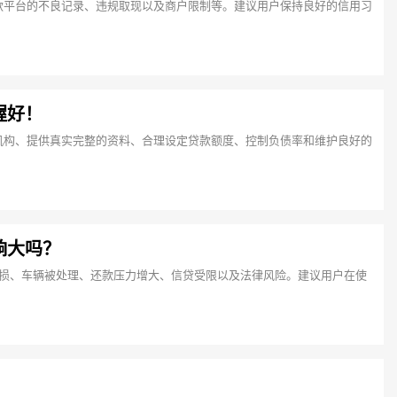
款平台的不良记录、违规取现以及商户限制等。建议用户保持良好的信用习
握好！
机构、提供真实完整的资料、合理设定贷款额度、控制负债率和维护良好的
响大吗？
受损、车辆被处理、还款压力增大、信贷受限以及法律风险。建议用户在使