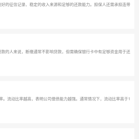
良好的征信记录、稳定的收入来源和足够的还款能力。担保人还需承担连带
贷款的人来说，断缴通常不影响贷款，但需确保银行卡中有足够资金用于还
债间比率。流动比率越高，表明公司偿债能力越强。通常情况下，流动比率高于1