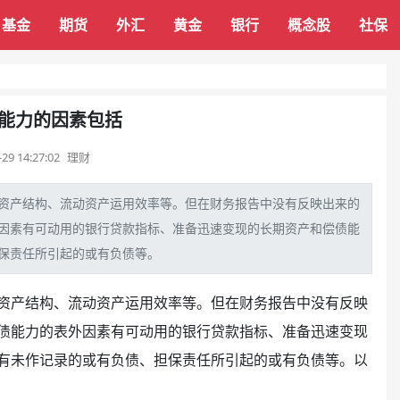
基金
期货
外汇
黄金
银行
概念股
社保
能力的因素包括
-29 14:27:02
理财
资产
结构、
流动资产
运用效率等。但在
财务
报告中没有反映出来的
因素有可动用的
银行
贷款
指标
、准备迅速变现的长期资产和偿债能
保
责任所引起的或有负债等。
资产结构、流动资产运用效率等。但在财务报告中没有反映
债能力的表外因素有可动用的银行贷款指标、准备迅速变现
有未作记录的或有负债、担保责任所引起的或有负债等。以