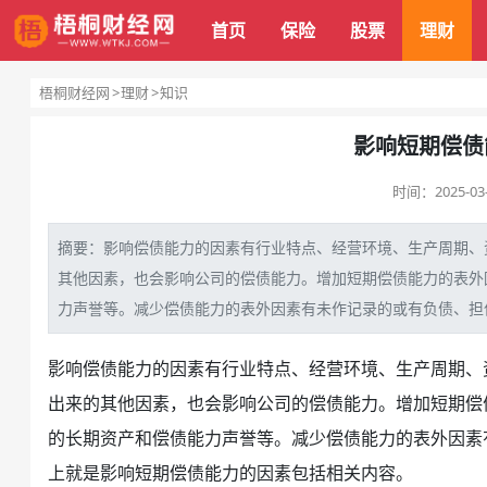
首页
保险
股票
理财
梧桐财经网
理财
知识
影响短期偿债
时间：
2025-03
摘要：影响偿债能力的因素有行业特点、经营环境、生产周期、
其他因素，也会影响
公司
的偿债能力。增加
短期偿债
能力的表外
力声誉等。减少偿债能力的表外因素有未作记录的或有
负债
、
担
影响偿债能力的因素有行业特点、经营环境、生产周期、
出来的其他因素，也会影响公司的偿债能力。增加短期偿
的长期资产和偿债能力声誉等。减少偿债能力的表外因素
上就是影响短期偿债能力的因素包括相关内容。