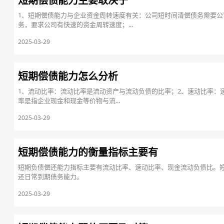
短期偿债能力主要取决于
1、短期偿债能力与企业资金周转速度有关：公司短时间清偿债务需要
务，要求公司有快速的资金周转速度；...
2025-03-29
短期偿债能力怎么分析
1、流动比率：流动比率是流动资产与流动负债的比率；2、速动比率：
率是指企业现金和现金等价物与流...
2025-03-29
短期偿债能力的衡量指标主要有
短期负债偿还能力指标主要有流动比率、速动比率、现金流动负债比。
还日常到期债务能力。
2025-03-29