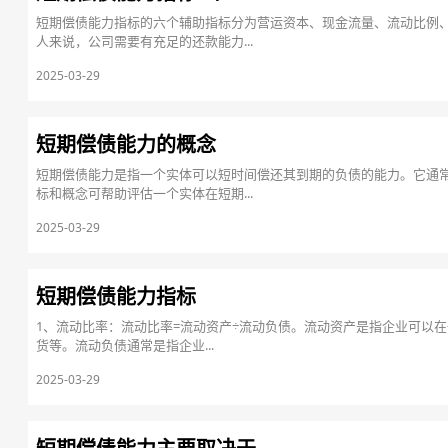
短期偿债能力指标的六个辅助指标分为营运资本、现金流量、流动比例
人来说，公司需要有充足的还款能力...
2025-03-29
短期偿债能力的概念
短期偿债能力是指一个实体可以短时间偿还其到期的负债的能力。它通
标和概念可帮助评估一个实体在短期...
2025-03-29
短期偿债能力指标
1、流动比率：流动比率=流动资产÷流动负债。流动资产是指企业可以在
货等。流动负债通常是指企业...
2025-03-29