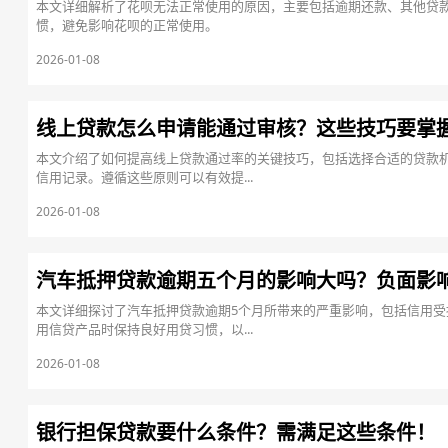
本文详细解析了花呗无法正常使用的原因，主要包括逾期还款、其他贷
惯，避免影响花呗的正常使用。
2026-01-08
线上贷款怎么申请能通过审核？这些技巧要掌
本文介绍了如何提高线上贷款通过率的关键技巧，包括选择合适的贷款
信用记录。遵循这些原则可以有效提...
2026-01-08
汽车抵押贷款逾期五个月的影响大吗？负面影
本文详细探讨了汽车抵押贷款逾期5个月所带来的严重影响，包括信用
用信贷产品时保持良好用贷习惯，以...
2026-01-08
银行担保贷款要什么条件？需满足这些条件！