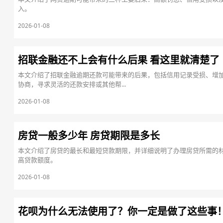
入。
2026-01-08
招联金融还不上会有什么后果 看这里就清楚了
本文介绍了招联金融逾期还款可能带来的后果，包括信用记录受损、增
协商，寻求灵活的还款安排或其他帮...
2026-01-08
房贷一般多少年 房贷期限是多长
本文介绍了房贷的最长和最短贷款期限，并详细说明了办理房贷所需的
高贷款额度。
2026-01-08
花呗为什么无法使用了？你一定是做了这些事