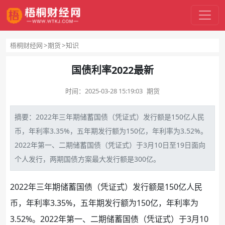
梧桐财经网
期货
知识
国债利率2022最新
时间：
2025-03-28 15:19:03
期货
摘要：2022年三年期
储蓄
国债
（凭证式）发行额是150亿
人民
币
，年
利率
3.35%，五年期发行额为150亿，年利率为3.52%。
2022年第一、二期储蓄国债（凭证式）于3月10日至19日面向
个人发行，两期国债方案最大发行额是300亿。
2022年三年期储蓄国债（凭证式）发行额是150亿人民
币，年利率3.35%，五年期发行额为150亿，年利率为
3.52%。2022年第一、二期储蓄国债（凭证式）于3月10