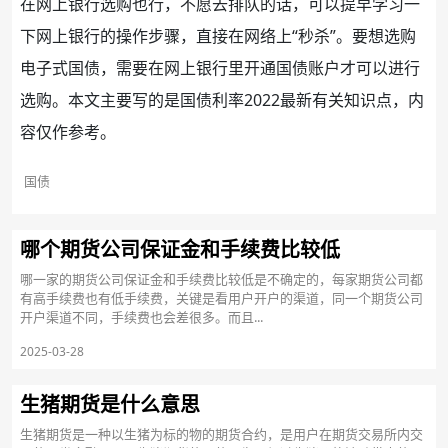
在
网上银行
选购也行，不愿去排队的话，可以提早学习一
下网上银行的操作步骤，直接在网络上“秒杀”。要想选购
电子式国债，需要在网上银行里开通国债
账户
才可以进行
选购。本文主要写的是国债利率2022最新有关知识点，内
容仅作参考。
国债
哪个期货公司保证金和手续费比较低
哪一家的期货公司保证金和手续费比较低是不确定的，每家期货公司都
有高手续费也有低手续费，关键是看用户开户的渠道，同一个期货公司
开户渠道不同，手续费也会差很多。而且...
2025-03-28
生猪期货是什么意思
生猪期货是一种以生猪为标的物的期货合约，是用户在期货交易所内交