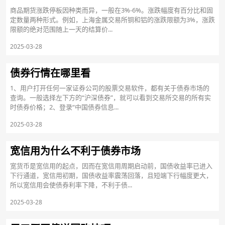
商品期货涨跌停板因种类而异，一般在3%-6%。涨跌幅度有百分比和固
定数量两种形式。例如，上海金属交易所铜和铝的涨跌限额为3%，涨跌
限额的绝对范围随上一天的结算价...
2025-03-28
债券行情在哪里看
1、用户打开任何一家证券公司的股票交易软件，都有关于债券市场的
查询。一般选择左下方的“沪深债券”，就可以看到交易所交易的所有实
时债券价格；2、登录“中国债券信息...
2025-03-28
宽信用为什么不利于债券市场
宽货币是宽信用的起点，因而在宽信用周期启动前，国债收益率已进入
下行通道，宽信用初期，国债收益率震荡回落，且短端下行幅度更大，
所以宽信用会使债券利率下降，不利于债...
2025-03-28