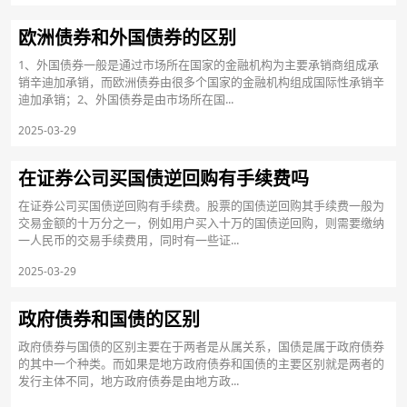
欧洲债券和外国债券的区别
1、外国债券一般是通过市场所在国家的金融机构为主要承销商组成承
销辛迪加承销，而欧洲债券由很多个国家的金融机构组成国际性承销辛
迪加承销；2、外国债券是由市场所在国...
2025-03-29
在证券公司买国债逆回购有手续费吗
在证券公司买国债逆回购有手续费。股票的国债逆回购其手续费一般为
交易金额的十万分之一，例如用户买入十万的国债逆回购，则需要缴纳
一人民币的交易手续费用，同时有一些证...
2025-03-29
政府债券和国债的区别
政府债券与国债的区别主要在于两者是从属关系，国债是属于政府债券
的其中一个种类。而如果是地方政府债券和国债的主要区别就是两者的
发行主体不同，地方政府债券是由地方政...