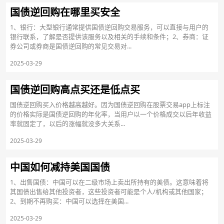
国债逆回购在哪里买安全
1、银行：大型银行通常提供国债逆回购交易服务，可以直接与用户的
银行联系，了解是否提供该服务以及相关的手续和条件；2、券商：证
券公司或券商是国债逆回购的常见交易对...
2025-03-29
国债逆回购高点买还是低点买
国债逆回购买入价格越高越好。因为国债逆回购在股票交易app上标注
的价格实际是国债逆回购的年化率，当用户以一个价格成交以后年收益
率就固定了，以后的涨幅就没多大关系...
2025-03-29
中国如何减持美国国债
1、出售国债：中国可以在二级市场上卖出所持有的美债。这意味着将
其国债出售给其他投资者，这些投资者可能是个人/机构或其他国家；
2、到期不再购买：中国可以选择在美国...
2025-03-29