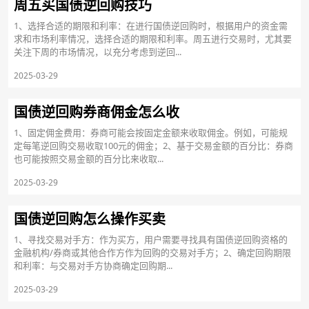
周五买国债逆回购技巧
1、选择合适的期限和利率：在进行国债逆回购时，根据用户的资金需
求和市场利率情况，选择合适的期限和利率。周五进行交易时，尤其要
关注下周的市场情况，以充分考虑到逆回...
2025-03-29
国债逆回购券商佣金怎么收
1、固定佣金费用：券商可能会按固定金额来收取佣金。例如，可能规
定每笔逆回购交易收取100元的佣金；2、基于交易金额的百分比：券商
也可能按照交易金额的百分比来收取...
2025-03-29
国债逆回购怎么操作买卖
1、寻找交易对手方：作为买方，用户需要寻找具有国债逆回购资格的
金融机构/券商或其他合作方作为回购的交易对手方；2、确定回购期限
和利率：与交易对手方协商确定回购期...
2025-03-29