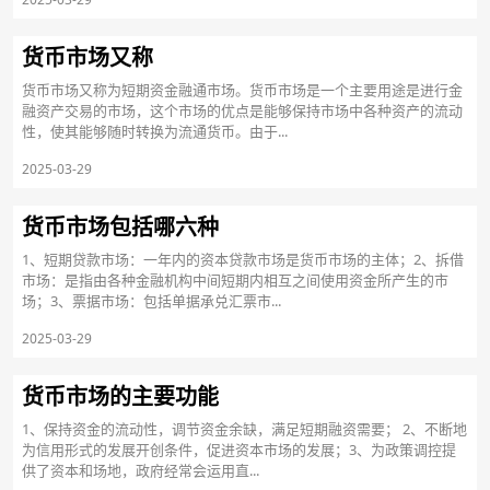
货币市场又称
货币市场又称为短期资金融通市场。货币市场是一个主要用途是进行金
融资产交易的市场，这个市场的优点是能够保持市场中各种资产的流动
性，使其能够随时转换为流通货币。由于...
2025-03-29
货币市场包括哪六种
1、短期贷款市场：一年内的资本贷款市场是货币市场的主体；2、拆借
市场：是指由各种金融机构中间短期内相互之间使用资金所产生的市
场；3、票据市场：包括单据承兑汇票市...
2025-03-29
货币市场的主要功能
1、保持资金的流动性，调节资金余缺，满足短期融资需要； 2、不断地
为信用形式的发展开创条件，促进资本市场的发展；3、为政策调控提
供了资本和场地，政府经常会运用直...