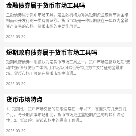
金融债券属于货币市场工具吗
金融债券属于货币市场工具，是金融机构为筹集短期资金或调节资金结
构而公开发行的一类有价证券。货币市场是一种以期限在一年以内金融
资产交易的市场。货币市场的主要作用是...
2025-03-29
短期政府债券属于货币市场工具吗
短期政府债券一般被认为是货币市场工具之一。货币市场是指以短期/流
动性强/债务发行主体信用评级高/风险低等特点为主要特征的金融市
场。货币市场工具是在货币市场中流通...
2025-03-29
货币市场特点
1、短期性：货币市场交易的期限通常在一年以下，甚至只有几天到几
个月。与长期资本市场相比，货币市场更注重短期资金的周转和流动
性；2、低风险：货币市场中的投资工具通...
2025-03-29