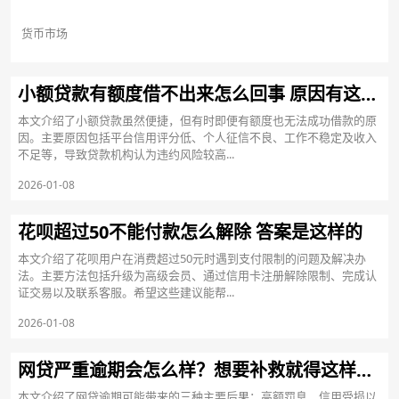
货币市场
小额贷款有额度借不出来怎么回事 原因有这几点
本文介绍了小额贷款虽然便捷，但有时即便有额度也无法成功借款的原
因。主要原因包括平台信用评分低、个人征信不良、工作不稳定及收入
不足等，导致贷款机构认为违约风险较高...
2026-01-08
花呗超过50不能付款怎么解除 答案是这样的
本文介绍了花呗用户在消费超过50元时遇到支付限制的问题及解决办
法。主要方法包括升级为高级会员、通过信用卡注册解除限制、完成认
证交易以及联系客服。希望这些建议能帮...
2026-01-08
网贷严重逾期会怎么样？想要补救就得这样做！
本文介绍了网贷逾期可能带来的三种主要后果：高额罚息、信用受损以