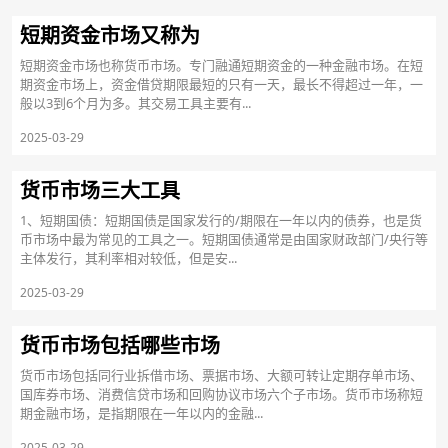
短期资金市场又称为
短期资金市场也称货币市场。专门融通短期资金的一种金融市场。在短
期资金市场上，资金借贷期限最短的只有一天，最长不得超过一年，一
般以3到6个月为多。其交易工具主要有...
2025-03-29
货币市场三大工具
1、短期国债：短期国债是国家发行的/期限在一年以内的债券，也是货
币市场中最为常见的工具之一。短期国债通常是由国家财政部门/央行等
主体发行，其利率相对较低，但是安...
2025-03-29
货币市场包括哪些市场
货币市场包括同行业拆借市场、票据市场、大额可转让定期存单市场、
国库券市场、消费信贷市场和回购协议市场六个子市场。货币市场称短
期金融市场，是指期限在一年以内的金融...
2025-03-29