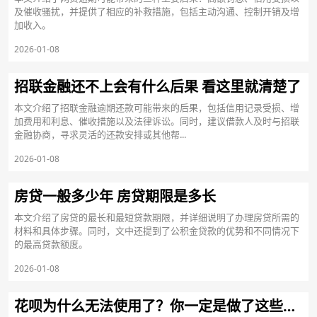
及催收骚扰，并提供了相应的补救措施，包括主动沟通、控制开销及增
加收入。
2026-01-08
招联金融还不上会有什么后果 看这里就清楚了
本文介绍了招联金融逾期还款可能带来的后果，包括信用记录受损、增
加费用和利息、催收措施以及法律诉讼。同时，建议借款人及时与招联
金融协商，寻求灵活的还款安排或其他帮...
2026-01-08
房贷一般多少年 房贷期限是多长
本文介绍了房贷的最长和最短贷款期限，并详细说明了办理房贷所需的
材料和具体步骤。同时，文中还提到了公积金贷款的优势和不同情况下
的最高贷款额度。
2026-01-08
花呗为什么无法使用了？你一定是做了这些事！