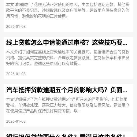
本文详细解析了花呗无法正常使用的原因，主要包括逾期还款、其他贷
款平台的不良记录、违规取现以及商户限制等。建议用户保持良好的信
用习惯，避免影响花呗的正常使用。
2026-01-08
线上贷款怎么申请能通过审核？这些技巧要掌握好！
本文介绍了如何提高线上贷款通过率的关键技巧，包括选择合适的贷款
机构、提供真实完整的资料、合理设定贷款额度、控制负债率和维护良
好的信用记录。遵循这些原则可以有效提...
2026-01-08
汽车抵押贷款逾期五个月的影响大吗？负面影响大吗？
本文详细探讨了汽车抵押贷款逾期5个月所带来的严重影响，包括信用
受损、车辆被处理、还款压力增大、信贷受限以及法律风险。建议用户
在使用信贷产品时保持良好用贷习惯，以...
2026-01-08