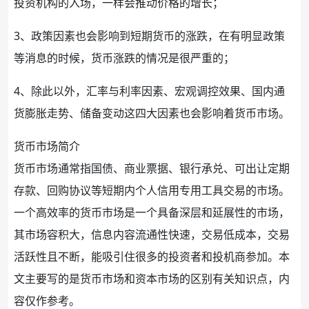
投资机构的入场，一样会推动价格的增长；
3、政策因素也会影响到短
期货
币的涨跌，在有明显政策
等消息的时候，货币涨跌的情况是很严重的；
4、除此以外，汇率与
利率
因素、宏观调控效果、国内
通
货膨胀
走势、储备变动这四大因素也会影响着货币市场。
货币市场简介
货币市场通常指
国债
、商业票据、银行
承兑
、可出让
定期
存款
、回购协议等短期内个人信用专用工具交易的市场。
一个高效率的货币市场是一个具备深层和延展性的市场，
其市场容积大，信息内容流通性快速，交易低成本，交易
活跃性且不断，能吸引住很多的投资者和投机商参加。本
文主要写的是货币市场和资本市场的区别有关知识点，内
容仅作参考。