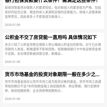
银行担保贷款要什么条件？需满足这些条件！
担保贷款虽然对借款人的要求较低，但对担保人的要求极为严格，包括
良好的征信记录、稳定的收入来源和足够的还款能力。担保人还需承担
连带责任，因此很多人不愿意成为担保人...
2026-01-08
公积金不交了房贷能一直用吗 具体情况如下
本文介绍了公积金贷款在借款人停止缴纳公积金后的影响。对于已办理
贷款的人来说，断缴通常不影响贷款，但需确保银行卡中有足够资金用
于还款。未办理贷款者则需注意，断缴会...
2026-01-08
货币市场基金的投资对象期限一般在多少之内？
货币市场基金指仅以货币市场工具为投资对象的基金。货币市场工具通
常指到期日不足1年的短期金融工具如国库券、商业票据、银行定期存
单、政府短期债券、企业债券等短期有价...
2026-01-08